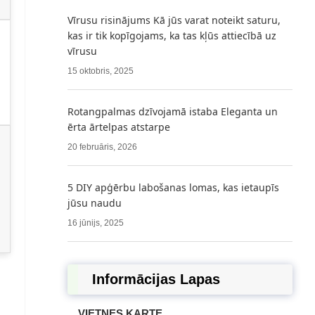
Vīrusu risinājums Kā jūs varat noteikt saturu,
kas ir tik kopīgojams, ka tas kļūs attiecībā uz
vīrusu
15 oktobris, 2025
Rotangpalmas dzīvojamā istaba Eleganta un
ērta ārtelpas atstarpe
20 februāris, 2026
5 DIY apģērbu labošanas lomas, kas ietaupīs
jūsu naudu
16 jūnijs, 2025
Informācijas Lapas
VIETNES KARTE