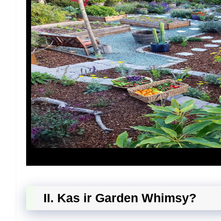
II. Kas ir Garden Whimsy?