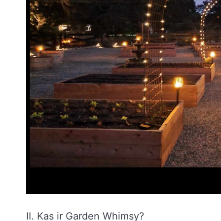
II. Kas ir Garden Whimsy?