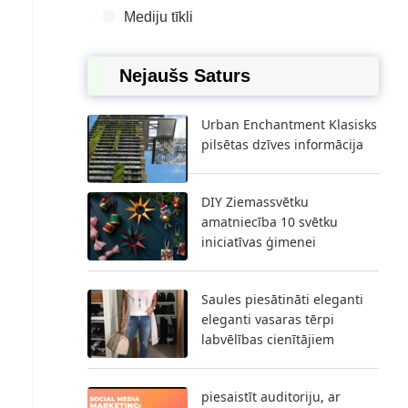
Mediju tīkli
Nejaušs Saturs
Urban Enchantment Klasisks
pilsētas dzīves informācija
DIY Ziemassvētku
amatniecība 10 svētku
iniciatīvas ģimenei
Saules piesātināti eleganti
eleganti vasaras tērpi
labvēlības cienītājiem
piesaistīt auditoriju, ar