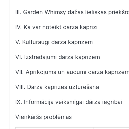
III. Garden Whimsy dažas lieliskas priekšr
IV. Kā var noteikt dārza kaprīzi
V. Kultūraugi dārza kaprīzēm
VI. Izstrādājumi dārza kaprīzēm
VII. Aprīkojums un audumi dārza kaprīzē
VIII. Dārza kaprīzes uzturēšana
IX. Informācija veiksmīgai dārza iegribai
Vienkāršs problēmas