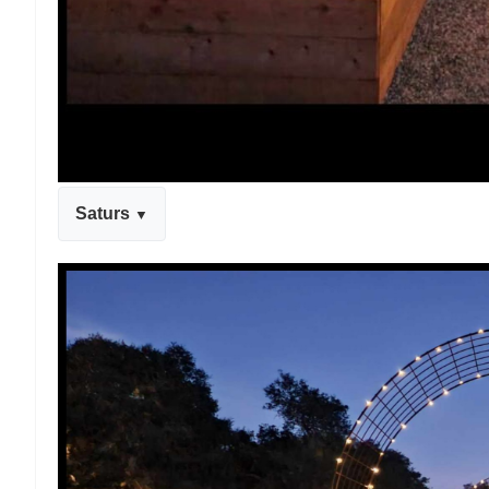
Saturs