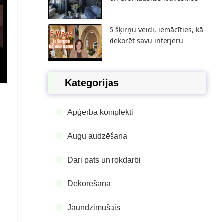
5 šķirņu veidi, iemācīties, kā
dekorēt savu interjeru
Kategorijas
Apģērba komplekti
Augu audzēšana
Dari pats un rokdarbi
Dekorēšana
Jaundzimušais