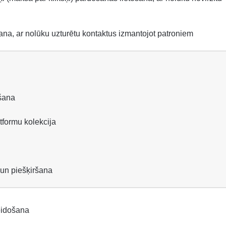
ana, ar nolūku uzturētu kontaktus izmantojot patroniem
ošana
tformu kolekcija
 un piešķiršana
eidošana