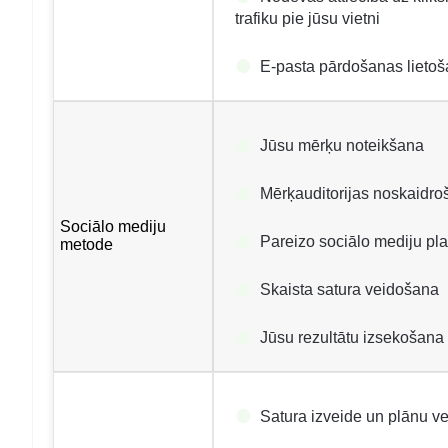
trafiku pie jūsu vietni
E-pasta pārdošanas lietoš
Jūsu mērķu noteikšana
Mērķauditorijas noskaidr
Sociālo mediju
Pareizo sociālo mediju pla
metode
Skaista satura veidošana
Jūsu rezultātu izsekošana
Satura izveide un plānu v