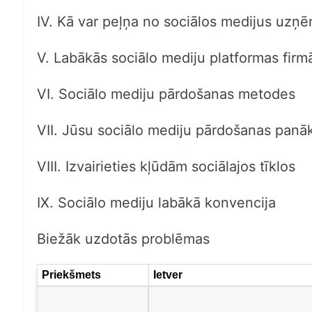
IV. Kā var peļņa no sociālos medijus uzņē
V. Labākās sociālo mediju platformas fir
VI. Sociālo mediju pārdošanas metodes
VII. Jūsu sociālo mediju pārdošanas panā
VIII. Izvairieties kļūdām sociālajos tīklos
IX. Sociālo mediju labākā konvencija
Biežāk uzdotās problēmas
Priekšmets
Ietver