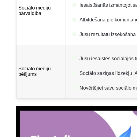
Iesaistīšanās izmantojot s
Sociālo mediju
pārvaldība
Atbildēšana pie komentār
Jūsu rezultātu izsekošana
Jūsu iesaistes sociālajos 
Sociālo mediju
Sociālo saziņas līdzekļu I
pētījums
Novērtējiet savu sociālo me