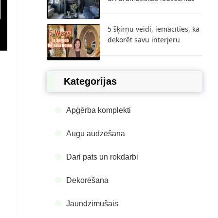
5 šķirņu veidi, iemācīties, kā
dekorēt savu interjeru
Kategorijas
Apģērba komplekti
Augu audzēšana
Dari pats un rokdarbi
Dekorēšana
Jaundzimušais