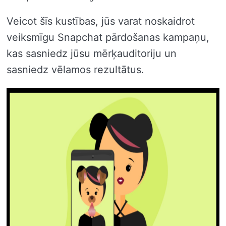
Veicot šīs kustības, jūs varat noskaidrot
veiksmīgu Snapchat pārdošanas kampaņu,
kas sasniedz jūsu mērķauditoriju un
sasniedz vēlamos rezultātus.