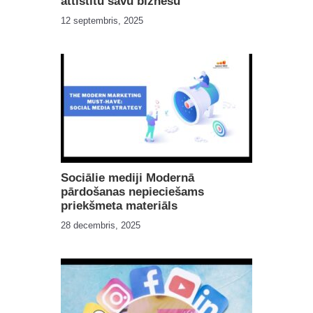
attīstītu savu biznesu
12 septembris, 2025
Sociālie mediji Modernā
pārdošanas nepieciešams
priekšmeta materiāls
28 decembris, 2025