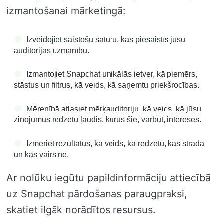
izmantošanai mārketingā:
Izveidojiet saistošu saturu, kas piesaistīs jūsu
auditorijas uzmanību.
Izmantojiet Snapchat unikālās ietver, kā piemērs,
stāstus un filtrus, kā veids, kā saņemtu priekšrocības.
Mērenībā atlasiet mērķauditoriju, kā veids, kā jūsu
ziņojumus redzētu ļaudis, kurus šie, varbūt, interesēs.
Izmēriet rezultātus, kā veids, kā redzētu, kas strādā
un kas vairs ne.
Ar nolūku iegūtu papildinformāciju attiecībā
uz Snapchat pārdošanas paraugpraksi,
skatiet ilgāk norādītos resursus.