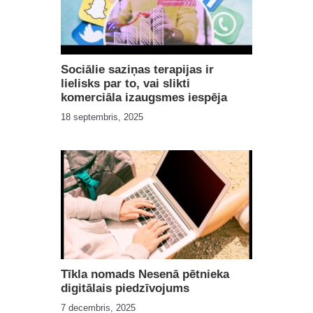
Sociālie saziņas terapijas ir
lielisks par to, vai slikti
komerciāla izaugsmes iespēja
18 septembris, 2025
Tīkla nomads Nesenā pētnieka
digitālais piedzīvojums
7 decembris, 2025