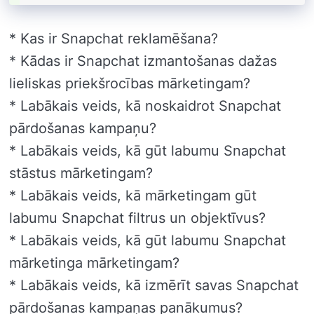
* Kas ir Snapchat reklamēšana?
* Kādas ir Snapchat izmantošanas dažas
lieliskas priekšrocības mārketingam?
* Labākais veids, kā noskaidrot Snapchat
pārdošanas kampaņu?
* Labākais veids, kā gūt labumu Snapchat
stāstus mārketingam?
* Labākais veids, kā mārketingam gūt
labumu Snapchat filtrus un objektīvus?
* Labākais veids, kā gūt labumu Snapchat
mārketinga mārketingam?
* Labākais veids, kā izmērīt savas Snapchat
pārdošanas kampaņas panākumus?