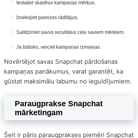
Iestatiet skaidrus kampaņas mērķus.
Izsekojiet pareizos rādītājus.
Salīdziniet savus rezultātus ceļu saviem mērķiem.
Ja būtisks, veiciet kampaņas izmaiņas.
Novērtējot savas Snapchat pārdošanas
kampaņas panākumus, varat garantēt, ka
gūstat maksimālu labumu no ieguldījumiem.
Paraugprakse Snapchat
mārketingam
Šeit ir pāris paraugprakses piemēri Snapchat