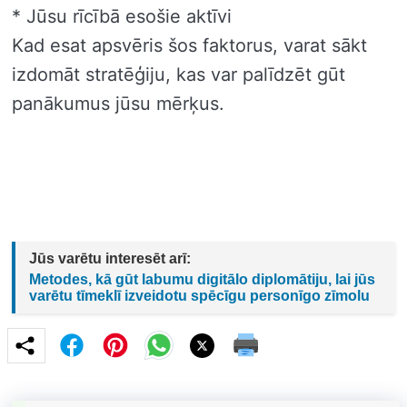
* Jūsu rīcībā esošie aktīvi
Kad esat apsvēris šos faktorus, varat sākt
izdomāt stratēģiju, kas var palīdzēt gūt
panākumus jūsu mērķus.
Jūs varētu interesēt arī:
Metodes, kā gūt labumu digitālo diplomātiju, lai jūs
varētu tīmeklī izveidotu spēcīgu personīgo zīmolu