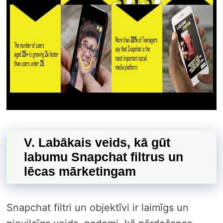
V. Labākais veids, kā gūt
labumu Snapchat filtrus un
lēcas mārketingam
Snapchat filtri un objektīvi ir laimīgs un