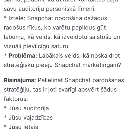
savu auditoriju personiskā līmenī.
* Iztēle: Snapchat nodrošina dažādus
radošus rīkus, ko varētu papildus gūt
labumu, kā veids, kā izveidotu saistošu un
vizuāli pievilcīgu saturu.
*
Problēma:
Labākais veids, kā noskaidrot
stratēģisku pieeju Snapchat mārketingam?
Risinājums:
Palielināt Snapchat pārdošanas
stratēģiju, tas ir ļoti svarīgi apsvērt šādus
faktorus:
* Jūsu auditorija
* Jūsu vajadzības
* Jūsu lētais