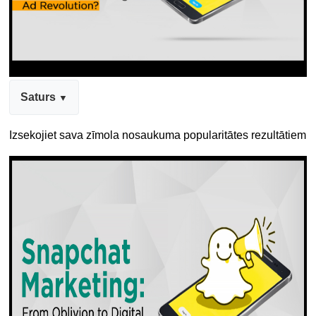
Saturs
Izsekojiet sava zīmola nosaukuma popularitātes rezultātiem