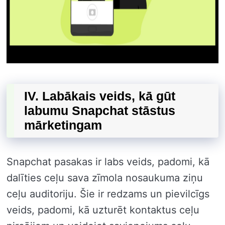
IV. Labākais veids, kā gūt
labumu Snapchat stāstus
mārketingam
Snapchat pasakas ir labs veids, padomi, kā
dalīties ceļu sava zīmola nosaukuma ziņu
ceļu auditoriju. Šie ir redzams un pievilcīgs
veids, padomi, kā uzturēt kontaktus ceļu