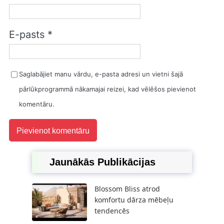
E-pasts
*
Saglabājiet manu vārdu, e-pasta adresi un vietni šajā
pārlūkprogrammā nākamajai reizei, kad vēlēšos pievienot
komentāru.
Jaunākās Publikācijas
Blossom Bliss atrod
komfortu dārza mēbeļu
tendencēs