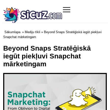
≡
Sicuz.com
Sākumlapa
»
Mediju tīkli
» Beyond Snaps Stratēģiskā iegūt piekļuvi
Snapchat mārketingam
Beyond Snaps Stratēģiskā
iegūt piekļuvi Snapchat
mārketingam