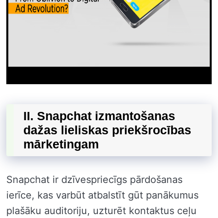
II. Snapchat izmantošanas
dažas lieliskas priekšrocības
mārketingam
Snapchat ir dzīvespriecīgs pārdošanas
ierīce, kas varbūt atbalstīt gūt panākumus
plašāku auditoriju, uzturēt kontaktus ceļu