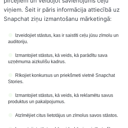
pircējiem un veidojot savienojums ceļu
viņiem. Šeit ir pāris informācija attiecībā uz
Snapchat ziņu izmantošanu mārketingā:
Izveidojiet stāstus, kas ir saistīti ceļu jūsu zīmolu un
auditoriju.
Izmantojiet stāstus, kā veids, kā parādītu sava
uzņēmuma aizkulišu kadrus.
Rīkojiet konkursus un priekšmeti vietnē Snapchat
Stories.
Izmantojiet stāstus, kā veids, kā reklamētu savus
produktus un pakalpojumus.
Atzīmējiet citus lietotājus un zīmolus savos stāstos.