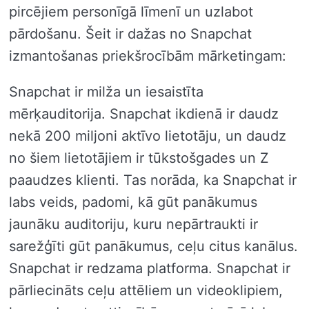
pircējiem personīgā līmenī un uzlabot
pārdošanu. Šeit ir dažas no Snapchat
izmantošanas priekšrocībām mārketingam:
Snapchat ir milža un iesaistīta
mērķauditorija. Snapchat ikdienā ir daudz
nekā 200 miljoni aktīvo lietotāju, un daudz
no šiem lietotājiem ir tūkstošgades un Z
paaudzes klienti. Tas norāda, ka Snapchat ir
labs veids, padomi, kā gūt panākumus
jaunāku auditoriju, kuru nepārtraukti ir
sarežģīti gūt panākumus, ceļu citus kanālus.
Snapchat ir redzama platforma. Snapchat ir
pārliecināts ceļu attēliem un videoklipiem,