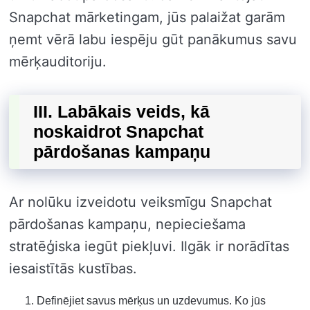
Snapchat mārketingam, jūs palaižat garām
ņemt vērā labu iespēju gūt panākumus savu
mērķauditoriju.
III. Labākais veids, kā
noskaidrot Snapchat
pārdošanas kampaņu
Ar nolūku izveidotu veiksmīgu Snapchat
pārdošanas kampaņu, nepieciešama
stratēģiska iegūt piekļuvi. Ilgāk ir norādītas
iesaistītās kustības.
Definējiet savus mērķus un uzdevumus. Ko jūs