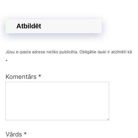
Atbildēt
Jūsu e-pasta adrese netiks publicēta.
Obligātie lauki ir atzīmēti kā
*
Komentārs
*
Vārds
*