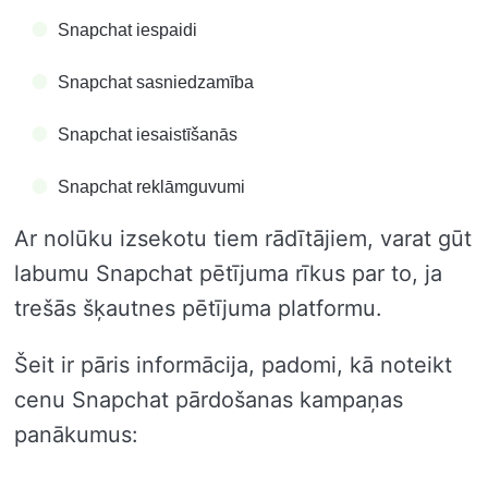
Snapchat iespaidi
Snapchat sasniedzamība
Snapchat iesaistīšanās
Snapchat reklāmguvumi
Ar nolūku izsekotu tiem rādītājiem, varat gūt
labumu Snapchat pētījuma rīkus par to, ja
trešās šķautnes pētījuma platformu.
Šeit ir pāris informācija, padomi, kā noteikt
cenu Snapchat pārdošanas kampaņas
panākumus: