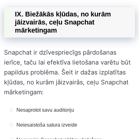
IX. Biežākās kļūdas, no kurām
jāizvairās, ceļu Snapchat
mārketingam
Snapchat ir dzīvespriecīgs pārdošanas
ierīce, taču lai efektīva lietošana varētu būt
papildus problēma. Šeit ir dažas izplatītas
kļūdas, no kurām jāizvairās, ceļu Snapchat
mārketingam:
Nesaprotot savu auditoriju
Neiesaistoša satura izveide