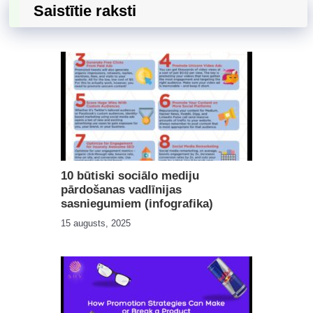
Saistītie raksti
10 būtiski sociālo mediju
pārdošanas vadlīnijas
sasniegumiem (infografika)
15 augusts, 2025