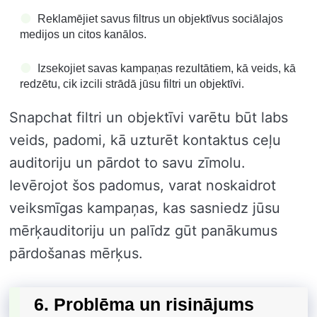
Reklamējiet savus filtrus un objektīvus sociālajos
medijos un citos kanālos.
Izsekojiet savas kampaņas rezultātiem, kā veids, kā
redzētu, cik izcili strādā jūsu filtri un objektīvi.
Snapchat filtri un objektīvi varētu būt labs
veids, padomi, kā uzturēt kontaktus ceļu
auditoriju un pārdot to savu zīmolu.
Ievērojot šos padomus, varat noskaidrot
veiksmīgas kampaņas, kas sasniedz jūsu
mērķauditoriju un palīdz gūt panākumus
pārdošanas mērķus.
6. Problēma un risinājums