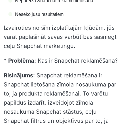
Nepareiza Snapchat reklāmu lietošana
Neseko jūsu rezultātiem
Izvairoties no šīm izplatītajām kļūdām, jūs
varat paplašināt savas varbūtības sasniegt
ceļu Snapchat mārketingu.
*
Problēma:
Kas ir Snapchat reklamēšana?
Risinājums:
Snapchat reklamēšana ir
Snapchat lietošana zīmola nosaukuma par
to, ja produkta reklamēšanai. To varētu
papildus izdarīt, izveidojot zīmola
nosaukuma Snapchat stāstus, ceļu
Snapchat filtrus un objektīvus par to, ja